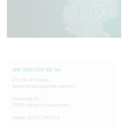
WIR SIND FÜR SIE DA
ETL Kille & Kollegen
Steuerberatungsgesellschaft mbH
Klosterring 15
78050 Villingen-Schwenningen
Telefon:
(07721) 944 67-0