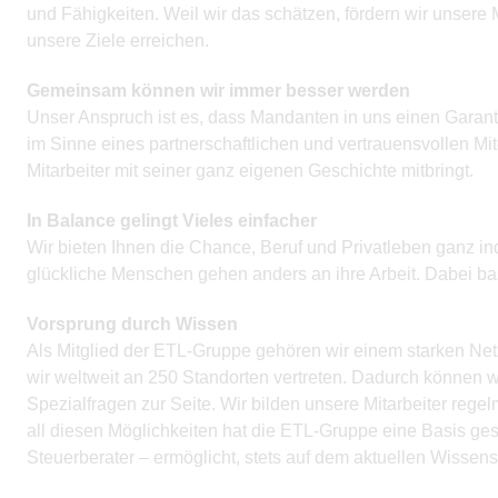
und Fähigkeiten. Weil wir das schätzen, fördern wir unsere 
unsere Ziele erreichen.
Gemeinsam können wir immer besser werden
Unser Anspruch ist es, dass Mandanten in uns einen Garant
im Sinne eines partnerschaftlichen und vertrauensvollen Mi
Mitarbeiter mit seiner ganz eigenen Geschichte mitbringt.
In Balance gelingt Vieles einfacher
Wir bieten Ihnen die Chance, Beruf und Privatleben ganz indi
glückliche Menschen gehen anders an ihre Arbeit. Dabei ba
Vorsprung durch Wissen
Als Mitglied der ETL-Gruppe gehören wir einem starken Netz
wir weltweit an 250 Standorten vertreten. Dadurch können w
Spezialfragen zur Seite. Wir bilden unsere Mitarbeiter rege
all diesen Möglichkeiten hat die ETL-Gruppe eine Basis ges
Steuerberater – ermöglicht, stets auf dem aktuellen Wissens