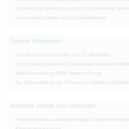
Regelmäßige Onlineschulungen, Live-Seminare, Lernv
Karrieremöglichkeiten bis zum Steuerberater
Digitaler Arbeitsplatz
Intranet zum Austausch für alle ETL-Mitarbeiter
Recherchemöglichkeit in Datenbanken Haufe und NW
Mobile Anwendung NWB-Steuerfachscout
Top aufbereitete Inhalte in Form von Artikeln und Merkbl
Attraktive Vorteile und Leistungen
Private Krankenzusatzversicherung für diverse Prävent
Kindergartenzuschuss