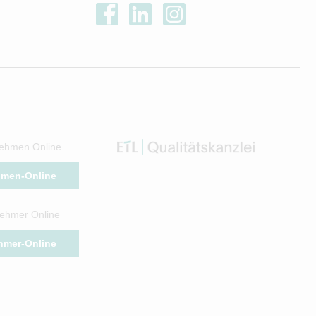
ehmen Online
hmen-Online
ehmer Online
hmer-Online