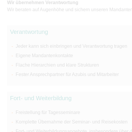
Wir übernehmen Verantwortung
Wir beraten auf Augenhöhe und sichern unseren Mandanten 
Verantwortung
Jeder kann sich einbringen und Verantwortung tragen
Eigene Mandantenkontakte
Flache Hierarchien und klare Strukturen
Fester Ansprechpartner für Azubis und Mitarbeiter
Fort- und Weiterbildung
Freistellung für Tagesseminare
Komplette Übernahme der Seminar- und Reisekosten
Fort- und Weiterbildungsangebote, insbesondere über