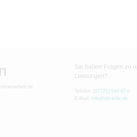
n
Sie haben Fragen zu 
Leistungen?
ammenarbeit ist
Telefon:
(07721) 944 67-0
E-Mail:
info@stb-kille.de