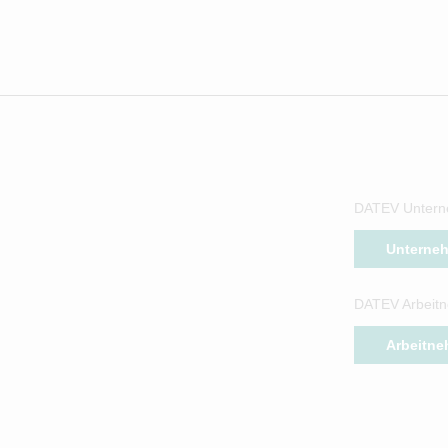
DATEV Untern
Unterne
DATEV Arbeitn
Arbeitne