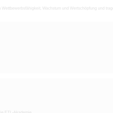
Wettbewerbsfähigkeit, Wachstum und Wertschöpfung und tragen
 die ETL-Akademie