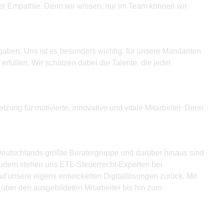
icher Empathie. Denn wir wissen, nur im Team können wir
gaben. Uns ist es besonders wichtig, für unsere Mandanten
füllen. Wir schätzen dabei die Talente, die jeder
zung für motivierte, innovative und vitale Mitarbeiter. Denn
 Deutschlands größte Beratergruppe und darüber hinaus sind
. Zudem stehen uns ETL-Steuerrecht-Experten bei
uf unsere eigens entwickelten Digitallösungen zurück. Mit
über den ausgebildeten Mitarbeiter bis hin zum