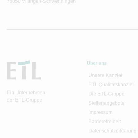
78050 Villingen-Schwenningen
Über uns
Unsere Kanzlei
ETL Qualitätskanzlei
Ein Unternehmen
Die ETL-Gruppe
der ETL-Gruppe
Stellenangebote
Impressum
Barrierefreiheit
Datenschutzerklärung