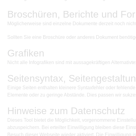
Broschüren, Berichte und Fo
Möglicherweise sind einzelne Dokumente derzeit noch nicht 
Sollten Sie eine Broschüre oder anderes Dokument benötigen, 
Grafiken
Nicht alle Infografiken sind mit aussagekräftigen Alternativ
Seitensyntax, Seitengestaltu
Einige Seiten enthalten kleinere Syntaxfehler oder fehlend
Elemente oder zu geringe Abstände. Dies passen wir sukze
Hinweise zum Datenschutz
Dieses Tool bietet die Möglichkeit, vorgenommene Einstell
abzuspeichern. Bei erteilter Einwilligung bleiben diese Ei
Besuch dieser Webseite wieder aktiviert. Die Einwilligung 