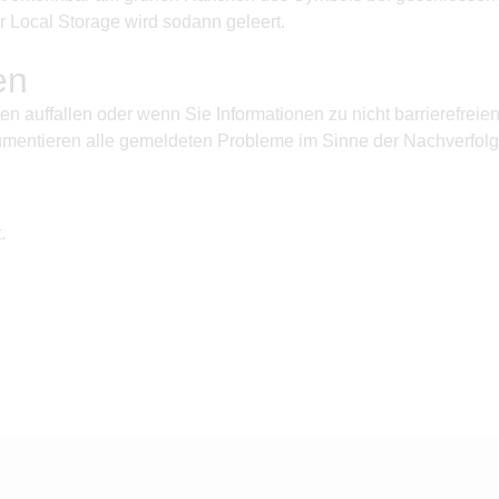
r Local Storage wird sodann geleert.
en
n auffallen oder wenn Sie Informationen zu nicht barrierefreie
mentieren alle gemeldeten Probleme im Sinne der Nachverfolgb
.