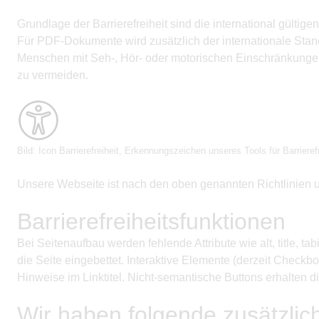
Grundlage der Barrierefreiheit sind die international gült
Für PDF-Dokumente wird zusätzlich der internationale Stand
Menschen mit Seh-, Hör- oder motorischen Einschränkungen, 
zu vermeiden.
Bild: Icon Barrierefreiheit, Erkennungszeichen unseres Tools für Barrierefr
Unsere Webseite ist nach den oben genannten Richtlinien und
Barrierefreiheitsfunktionen
Bei Seitenaufbau werden fehlende Attribute wie alt, title, t
die Seite eingebettet. Interaktive Elemente (derzeit Check
Hinweise im Linktitel. Nicht-semantische Buttons erhalten 
Wir haben folgende zusätzlich