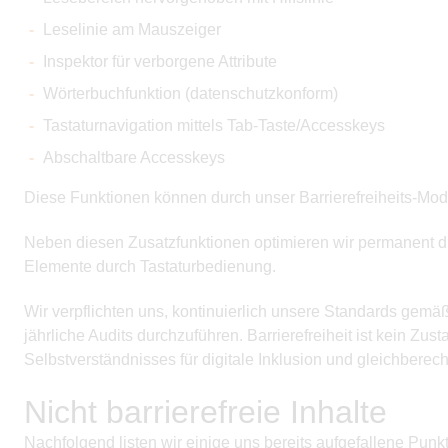
Leselinie am Mauszeiger
Inspektor für verborgene Attribute
Wörterbuchfunktion (datenschutzkonform)
Tastaturnavigation mittels Tab-Taste/Accesskeys
Abschaltbare Accesskeys
Diese Funktionen können durch unser Barrierefreiheits-Mod
Neben diesen Zusatzfunktionen optimieren wir permanent die
Elemente durch Tastaturbedienung.
Wir verpflichten uns, kontinuierlich unsere Standards gemä
jährliche Audits durchzuführen. Barrierefreiheit ist kein Zus
Selbstverständnisses für digitale Inklusion und gleichberech
Nicht barrierefreie Inhalte
Nachfolgend listen wir einige uns bereits aufgefallene Punk