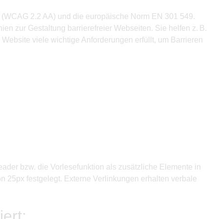
e AA (WCAG 2.2 AA) und die europäische Norm EN 301 549.
n zur Gestaltung barrierefreier Webseiten. Sie helfen z. B.
Website viele wichtige Anforderungen erfüllt, um Barrieren
Reader bzw. die Vorlesefunktion als zusätzliche Elemente in
n 25px festgelegt. Externe Verlinkungen erhalten verbale
ert: