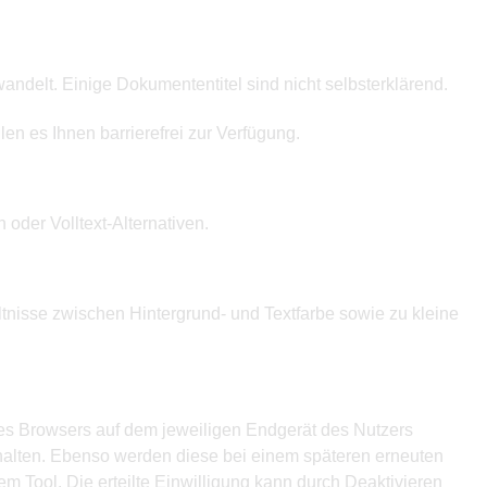
ndelt. Einige Dokumententitel sind nicht selbsterklärend.
len es Ihnen barrierefrei zur Verfügung.
 oder Volltext-Alternativen.
ltnisse zwischen Hintergrund- und Textfarbe sowie zu kleine
des Browsers auf dem jeweiligen Endgerät des Nutzers
erhalten. Ebenso werden diese bei einem späteren erneuten
 Tool. Die erteilte Einwilligung kann durch Deaktivieren