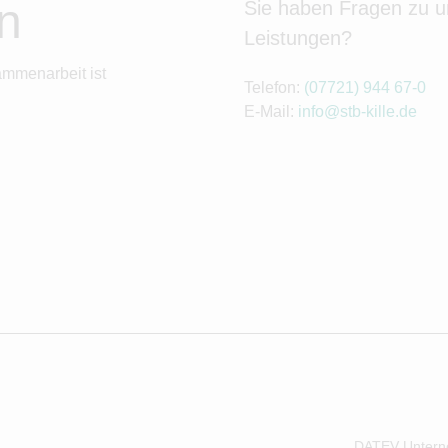
n
Sie haben Fragen zu 
Leistungen?
ammenarbeit ist
Telefon:
(07721) 944 67-0
E-Mail:
info@stb-kille.de
DATEV Untern