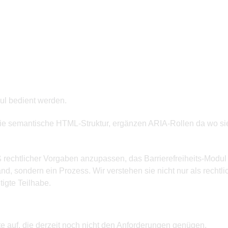
ul bedient werden.
 semantische HTML-Struktur, ergänzen ARIA-Rollen da wo sie fe
ß rechtlicher Vorgaben anzupassen, das Barrierefreiheits-Modu
tand, sondern ein Prozess. Wir verstehen sie nicht nur als rechtl
tigte Teilhabe.
te auf, die derzeit noch nicht den Anforderungen genügen.