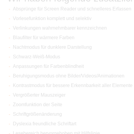
Absprünge für Screen Reader und schnelleres Erfassen
Vorlesefunktion komplett und selektiv
Verlinkungen wahrnehmbarer kennzeichnen
Blaufilter für wärmere Farben
Nachtmodus für dunklere Darstellung
Schwarz-Weiß-Modus
Anpassungen für Farbenblindheit
Beruhigungsmodus ohne Bilder/Videos/Animationen
Kontrastmodus für bessere Erkennbarkeit aller Elemente
Vergrößerter Mauszeiger
Zoomfunktion der Seite
Schriftgrößenänderung
Dyslexia freundliche Schriftart
Lesebereich hervorgehoben mit Hilfslinie