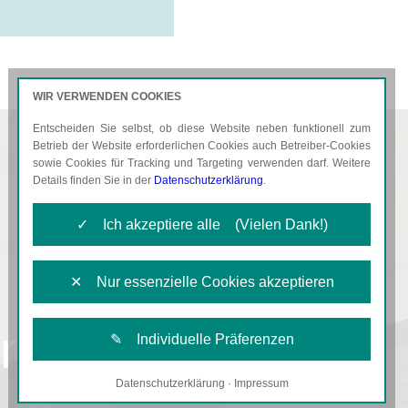
WIR VERWENDEN COOKIES
Entscheiden Sie selbst, ob diese Website neben funktionell zum
AKTUELLES
KARRIERE
Betrieb der Website erforderlichen Cookies auch Betreiber-Cookies
sowie Cookies für Tracking und Targeting verwenden darf. Weitere
Details finden Sie in der
Datenschutzerklärung
.
✓ Ich akzeptiere alle (Vielen Dank!)
✕ Nur essenzielle Cookies akzeptieren
erklärung
✎ Individuelle Präferenzen
Datenschutzerklärung
·
Impressum
Notwendige Cookies